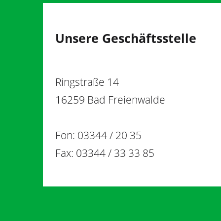
Unsere Geschäftsstelle
Ringstraße 14
16259 Bad Freienwalde
Fon: 03344 / 20 35
Fax: 03344 / 33 33 85