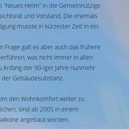
 "Neues Heim" in die Gemeinnützige
ichtsrat und Vorstand. Die ehemals
gung musste in kürzester Zeit in ein
 Frage galt es aber auch das frühere
erführen, was nicht immer in allen
zu Anfang der 90-iger Jahre nunmehr
n der Gebäudesubstanz.
 Um den Wohnkomfort weiter zu
chen, sind ab 2005 in einem
Balkone angebaut worden.