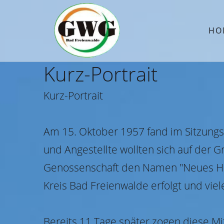
HO
Kurz-Portrait
Kurz-Portrait
Am 15. Oktober 1957 fand im Sitzungs
und Angestellte wollten sich auf der
Genossenschaft den Namen "Neues He
Kreis Bad Freienwalde erfolgt und vi
Bereits 11 Tage später zogen diese Mi