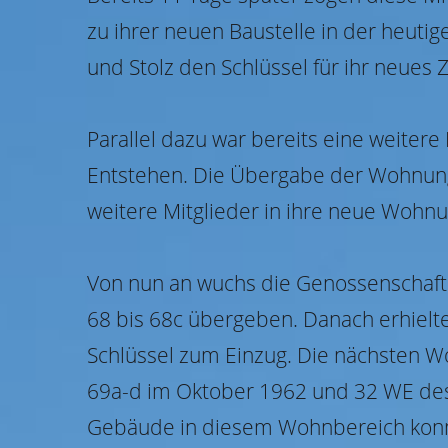
zu ihrer neuen Baustelle in der heuti
und Stolz den Schlüssel für ihr neue
Parallel dazu war bereits eine weiter
Entstehen. Die Übergabe der Wohnunge
weitere Mitglieder in ihre neue Wohnu
Von nun an wuchs die Genossenschaft 
68 bis 68c übergeben. Danach erhiel
Schlüssel zum Einzug. Die nächsten W
69a-d im Oktober 1962 und 32 WE des 
Gebäude in diesem Wohnbereich konn