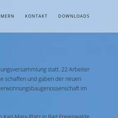
MMERN
KONTAKT
DOWNLOADS
dungsversammlung statt. 22 Arbeiter
se schaffen und gaben der neuen
iterwohnungsbaugenossenschaft im
m Karl-Marx-Platz in Bad Freienwalde