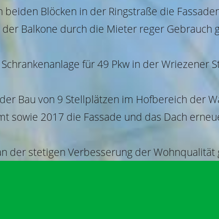
 beiden Blöcken in der Ringstraße die Fassaden
g der Balkone durch die Mieter reger Gebrauch 
 Schrankenanlage für 49 Pkw in der Wriezener St
der Bau von 9 Stellplätzen im Hofbereich der W
t sowie 2017 die Fassade und das Dach erneue
 der stetigen Verbesserung der Wohnqualität 