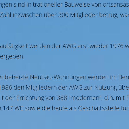
en sind in trationeller Bauweise von ortsansäs
Zahl inzwischen über 300 Mitglieder betrug, wa
Bautätigkeit werden der AWG erst wieder 1976
bergeben.
ofenbeheizte Neubau-Wohnungen werden im Ber
1986 den Mitgliedern der AWG zur Nutzung übe
t der Errichtung von 388 "modernen", d.h. mi
47 WE sowie die heute als Geschäftsstelle fun