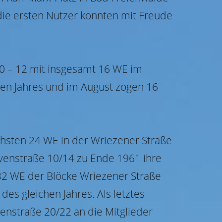
 die ersten Nutzer konnten mit Freude
10 – 12 mit insgesamt 16 WE im
en Jahres und im August zogen 16
chsten 24 WE in der Wriezener Straße
venstraße 10/14 zu Ende 1961 ihre
 32 WE der Blöcke Wriezener Straße
s gleichen Jahres. Als letztes
straße 20/22 an die Mitglieder