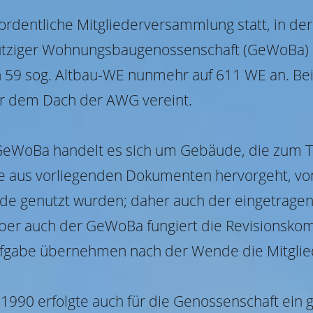
rordentliche Mitgliederversammlung statt, in 
tziger Wohnungsbaugenossenschaft (GeWoBa) 
59 sog. Altbau-WE nunmehr auf 611 WE an. Bei
r dem Dach der AWG vereint.
WoBa handelt es sich um Gebäude, die zum Tei
wie aus vorliegenden Dokumenten hervorgeht, v
lde genutzt wurden; daher auch der eingetrage
er auch der GeWoBa fungiert die Revisionskom
Aufgabe übernehmen nach der Wende die Mitglied
1990 erfolgte auch für die Genossenschaft ein