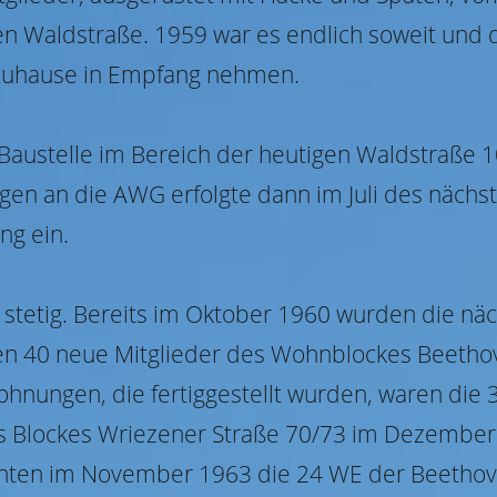
gen Waldstraße. 1959 war es endlich soweit und
s Zuhause in Empfang nehmen.
e Baustelle im Bereich der heutigen Waldstraße 
n an die AWG erfolgte dann im Juli des nächst
ng ein.
stetig. Bereits im Oktober 1960 wurden die nä
ten 40 neue Mitglieder des Wohnblockes Beetho
ohnungen, die fertiggestellt wurden, waren die
Blockes Wriezener Straße 70/73 im Dezember de
ten im November 1963 die 24 WE der Beethoven