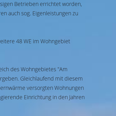
sigen Betrieben errichtet worden,
ren auch sog. Eigenleistungen zu
 weitere 48 WE im Wohngebiet
eich des Wohngebietes "Am
rgeben. Gleichlaufend mit diesem
t Fernwärme versorgten Wohnungen
gierende Einrichtung in den Jahren