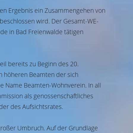
deren Ergebnis ein Zusammengehen von
beschlossen wird. Der Gesamt-WE-
de in Bad Freienwalde tätigen
l bereits zu Beginn des 20.
on höheren Beamten der sich
ne Name Beamten-Wohnverein. In all
mission als genossenschaftliches
er des Aufsichtsrates.
 großer Umbruch. Auf der Grundlage