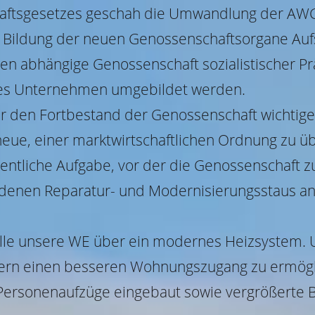
ftsgesetzes geschah die Umwandlung der AWG
Bildung der neuen Genossenschaftsorgane Aufs
en abhängige Genossenschaft sozialistischer Prä
endes Unternehmen umgebildet werden.
r den Fortbestand der Genossenschaft wichtigen
ue, einer marktwirtschaftlichen Ordnung zu üb
esentliche Aufgabe, vor der die Genossenschaft 
andenen Reparatur- und Modernisierungsstaus a
 alle unsere WE über ein modernes Heizsystem.
rn einen besseren Wohnungszugang zu ermögli
Personenaufzüge eingebaut sowie vergrößerte 