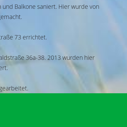
 und Balkone saniert. Hier wurde von
gemacht.
raße 73 errichtet.
aldstraße 36a-38. 2013 wurden hier
rt.
gearbeitet.