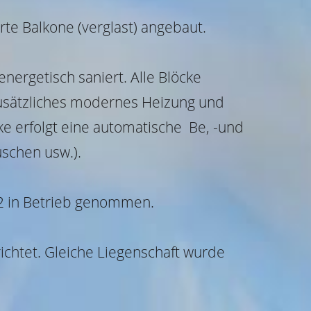
te Balkone (verglast) angebaut.
ergetisch saniert. Alle Blöcke
zusätzliches modernes Heizung und
e erfolgt eine automatische Be, -und
schen usw.).
22 in Betrieb genommen.
ichtet. Gleiche Liegenschaft wurde